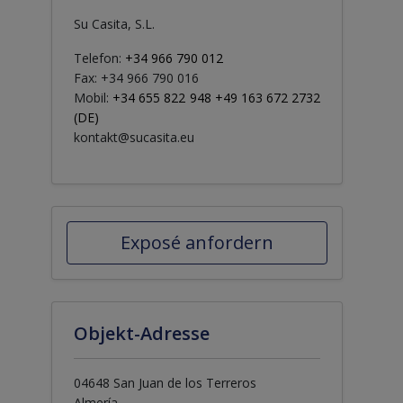
Su Casita, S.L.
Telefon:
+34 966 790 012
Fax: +34 966 790 016
Mobil:
+34 655 822 948 +49 163 672 2732
(DE)
kontakt@sucasita.eu
Exposé anfordern
Objekt-Adresse
04648 San Juan de los Terreros
Almería