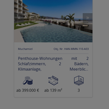
Muchamiel
Obj. Nr. HAN-MMN-110-A03
Penthouse-Wohnungen mit 2
Schlafzimmern, 2 Bädern,
Klimaanlage, Meerblick,
Gemeinschaftspool und Tiefgaragen-
Stellplatz am Golfplatz von Bonalba
ab 399.000 €
ab 139 m²
3