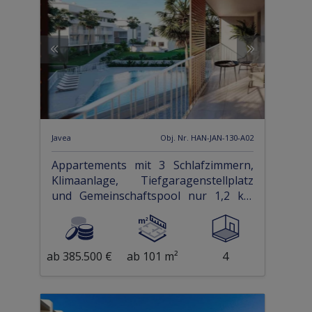
Javea
Obj. Nr. HAN-JAN-130-A02
Appartements mit 3 Schlafzimmern,
Klimaanlage, Tiefgaragenstellplatz
und Gemeinschaftspool nur 1,2 km
vom Strand
ab 385.500 €
ab 101 m²
4