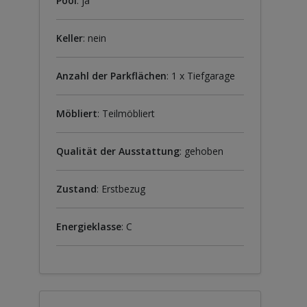
Pool
: ja
Keller
: nein
Anzahl der Parkflächen
: 1 x Tiefgarage
Möbliert
: Teilmöbliert
Qualität der Ausstattung
: gehoben
Zustand
: Erstbezug
Energieklasse
: C